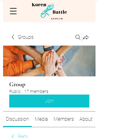
Groups
Group
Public
·
17 members
Join
Discussion
Media
Members
About
Back