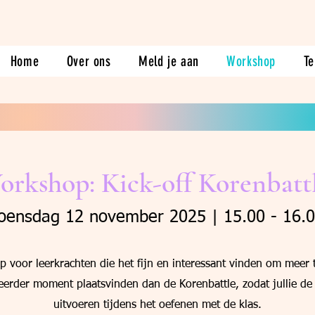
Home
Over ons
Meld je aan
Workshop
Te
orkshop: Kick-off Korenbattl
ensdag 12 november 2025 | 15.00 - 16.
 voor leerkrachten die het fijn en interessant vinden om meer t
 eerder moment plaatsvinden dan de Korenbattle, zodat jullie de 
uitvoeren tijdens het oefenen met de klas.