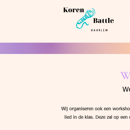
W
Wo
Wij organiseren ook een workshop
lied in de klas. Deze zal op een