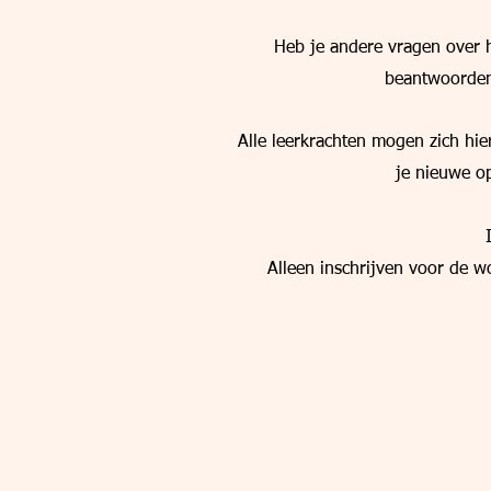
Heb je andere vragen over 
beantwoorden 
Alle leerkrachten mogen zich hier
je nieuwe o
Alleen inschrijven voor de w