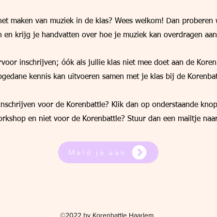
het maken van muziek in de klas? Wees welkom! Dan proberen 
en krijg je handvatten over hoe je muziek kan overdragen aan 
voor inschrijven; óók als jullie klas niet mee doet aan de Korenb
pgedane kennis kan uitvoeren samen met je klas bij de Korenbat
Inschrijven voor de Korenbattle? Klik dan op onderstaande knop
orkshop en niet voor de Korenbattle? Stuur dan een mailtje naa
Meld je aan
©2022 by Korenbattle Haarlem.