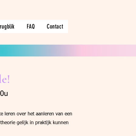
rugblik
FAQ
Contact
e!
00u
e leren over het aanleren van een
theorie gelijk in praktijk kunnen