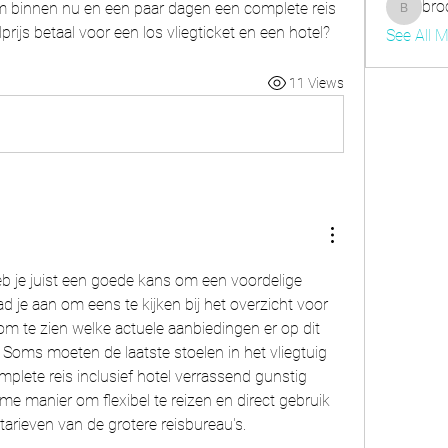
bro
m binnen nu en een paar dagen een complete reis 
brockfr
rijs betaal voor een los vliegticket en een hotel?
See All 
11 Views
b je juist een goede kans om een voordelige 
ad je aan om eens te kijken bij het overzicht voor 
om te zien welke actuele aanbiedingen er op dit 
Soms moeten de laatste stoelen in het vliegtuig 
plete reis inclusief hotel verrassend gunstig 
mme manier om flexibel te reizen en direct gebruik 
arieven van de grotere reisbureau's.